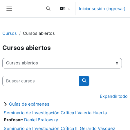
Saltar al contenido principal
Iniciar sesión (ingresar)
Activar o desactivar entrada de búsqueda
Pánel lateral
Cursos
Cursos abiertos
Cursos abiertos
Categorías
Buscar cursos
Buscar cursos
Expandir todo
Guías de exámenes
Seminario de Investigación Crítica I Valeria Huerta
Profesor:
Daniel Brailovsky
Seminario de Investigación Crítica III Gerardo Vásquez