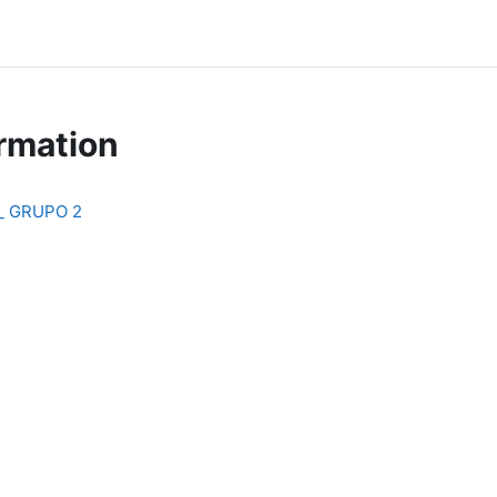
rmation
 _ GRUPO 2