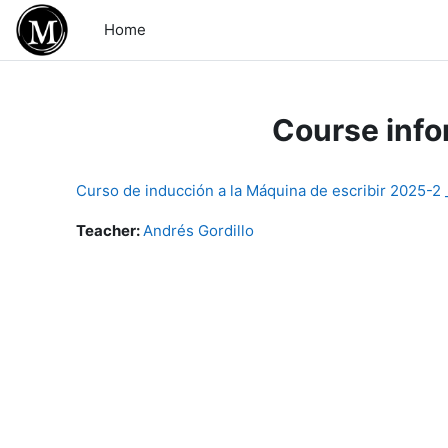
Skip to main content
Home
Course info
Curso de inducción a la Máquina de escribir 2025-2
Teacher:
Andrés Gordillo