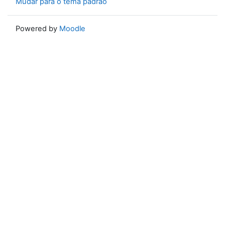
Mudar para o tema padrão
Powered by
Moodle